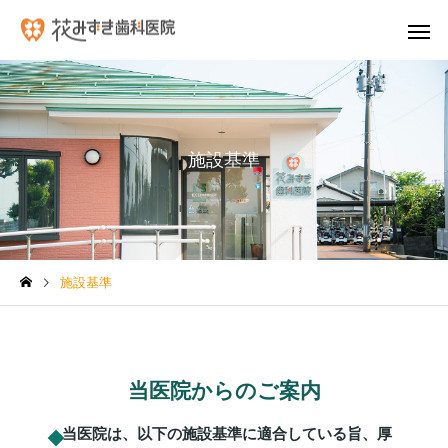
施設基準
当院の虫歯治療
レーザー
施設基準
ヒューマンブリッジ
義歯（入れ
当医院からのご案内
当医院は、以下の施設基準に適合している旨、厚