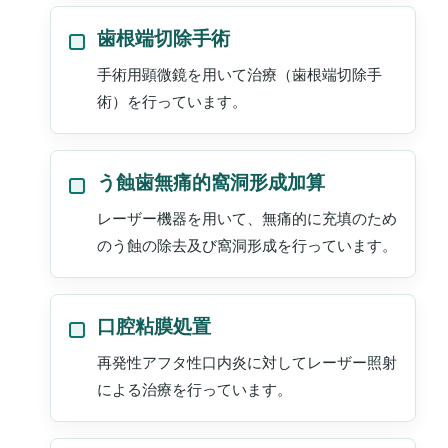
歯根端切除手術
手術用顕微鏡を用いて治療（歯根端切除手
術）を行っています。
う蝕歯無痛的窩洞形成加算
レーザー機器を用いて、無痛的に充填のため
のう蝕の除去及び窩洞形成を行っています。
口腔粘膜処置
再発性アフタ性口内炎に対してレーザー照射
による治療を行っています。