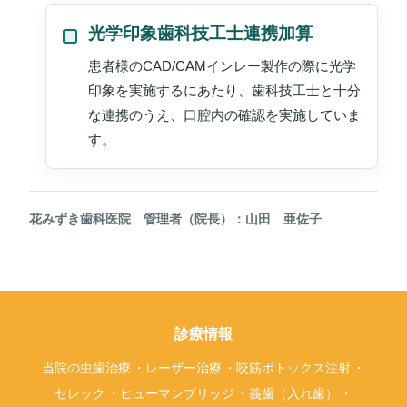
光学印象歯科技工士連携加算
患者様のCAD/CAMインレー製作の際に光学
印象を実施するにあたり、歯科技工士と十分
な連携のうえ、口腔内の確認を実施していま
す。
花みずき歯科医院 管理者（院長）：山田 亜佐子
診療情報
当院の虫歯治療
レーザー治療
咬筋ボトックス注射
セレック
ヒューマンブリッジ
義歯（入れ歯）